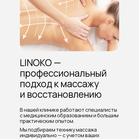
LINOKO —
профессиональный
подход к массажу
и восстановлению
В нашей клинике работают специалисты
с медицинским образованием и большим
практическим опытом.
Мы подбираем технику массажа
индивидуально — с учетом ваших