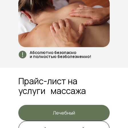
Общий релакс
110 BYN
Абсолютно безопасно
и полностью безболезненно!
Прайс-лист на
услуги массажа
Лечебный