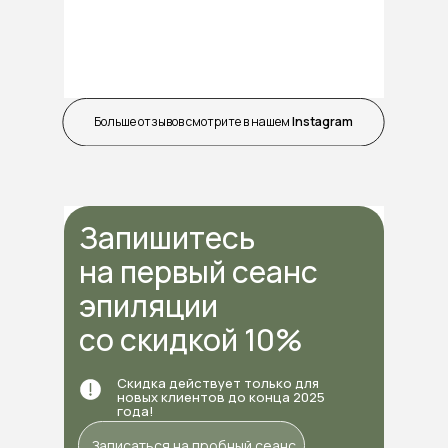
Больше отзывов смотрите в нашем
Instagram
Запишитесь
на первый сеанс
эпиляции
со скидкой 10%
Скидка действует только для
новых клиентов до конца 2025
года!
Записаться на пробный сеанс