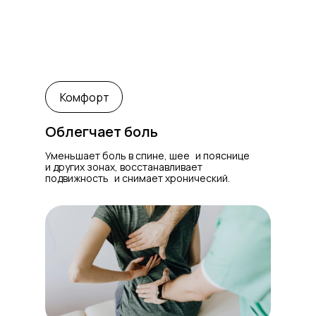
Офисная зона
60 BYN
Комфорт
Облегчает боль
Уменьшает боль в спине, шее и пояснице
и других зонах, восстанавливает
подвижность и снимает хронический.