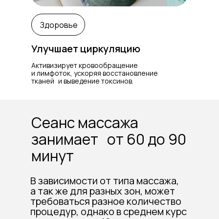
Лимфодренажный
100 BYN
Здоровье
Улучшает циркуляцию
Активизирует кровообращение
и лимфоток, ускоряя восстановление
тканей и выведение токсинов.
Сеанс массажа
занимает от 60 до 90
минут
В зависимости от типа массажа,
а так же для разных зон, может
требоваться разное количество
процедур, однако в среднем курс