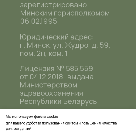
зарегистрировано
Минским горисполкомом
06.02.1995
Юридический адрес:
г. Минск, ул. Жудро, д. 59,
пом. 2н, ком. 1
Лицензия № 585 559
от 04.12.2018 выдана
Министерством
здравоохранения
Республики Беларусь
Все материалы данного сайта являются
Мы используем файлы cookie
объектами авторского права (в том
для вашего удобства пользования сайтом и повышения качества
числе дизайн). Запрещается
рекомендаций
копирование, распространение (в том