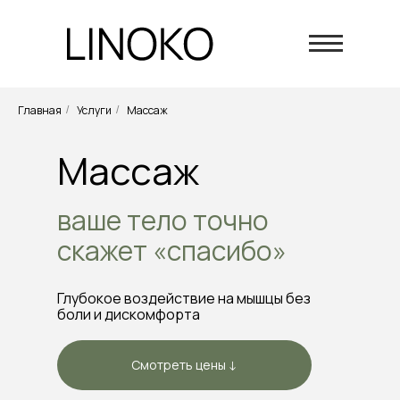
Главная
Услуги
Массаж
/
/
Массаж
ваше тело точно
скажет
«спасибо»
Глубокое воздействие на мышцы без
боли и дискомфорта
Смотреть цены ↓