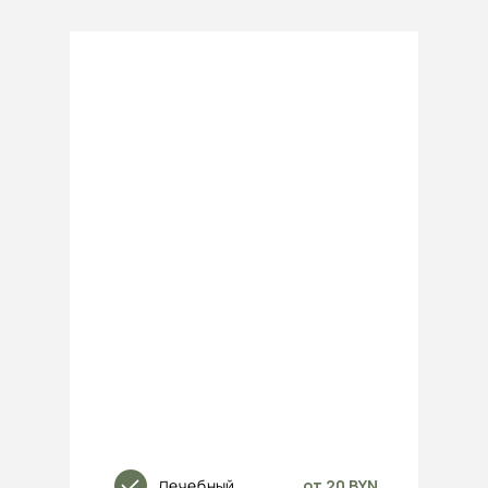
Лечебный
от 20 BYN