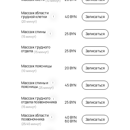
(10 минут)
Массаж области
грудной клетки
40 BYN
Записаться
(20 минут)
Массаж спины
25 BYN
Записаться
(15 минут)
Массаж грудного
отдела
25 BYN
Записаться
(15 минут)
Массаж поясницы
20 BYN
Записаться
(10 минут)
Массаж спины и
45 BYN
Записаться
поясницы
(25 минут)
Массаж грудного
отдела позвоночника
25 BYN
Записаться
(15 минут)
Массаж области
40 BYN
позвоночника
Записаться
80 BYN
(25/45 минут)