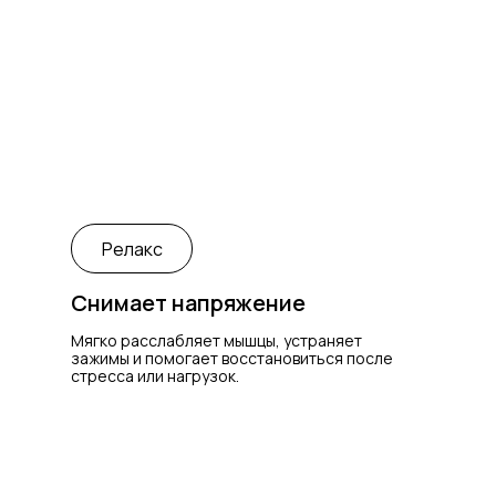
Антицеллюлитный
от 33 BYN
Релакс
Снимает напряжение
Мягко расслабляет мышцы, устраняет
зажимы и помогает восстановиться после
стресса или нагрузок.